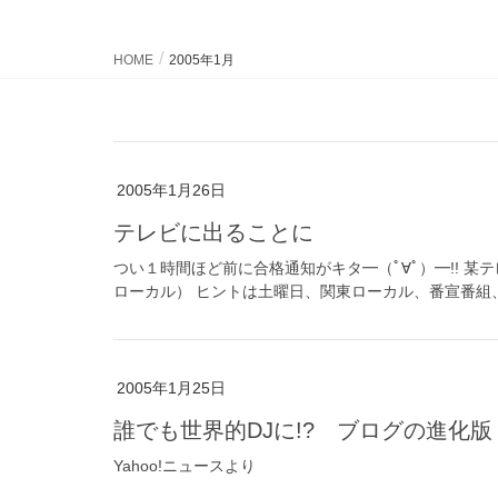
HOME
2005年1月
2005年1月26日
テレビに出ることに
つい１時間ほど前に合格通知がキタ━（ﾟ∀ﾟ）━!! 
ローカル） ヒントは土曜日、関東ローカル、番宣番組、
2005年1月25日
誰でも世界的DJに!? ブログの進化版
Yahoo!ニュースより