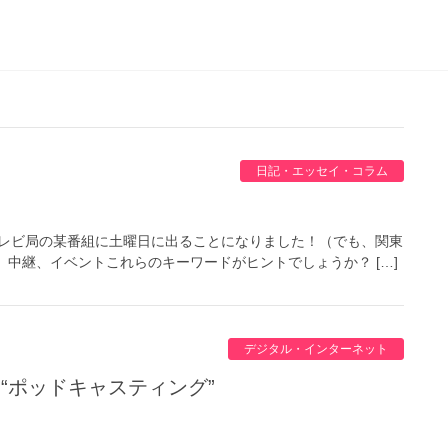
日記・エッセイ・コラム
某テレビ局の某番組に土曜日に出ることになりました！（でも、関東
中継、イベントこれらのキーワードがヒントでしょうか？ […]
デジタル・インターネット
 “ポッドキャスティング”