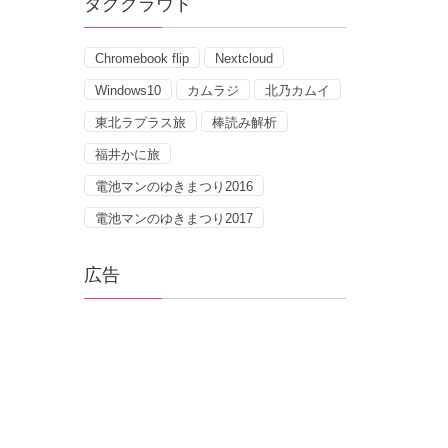
タグクラウド
Chromebook flip
Nextcloud
Windows10
カムラジ
北乃カムイ
東北ラプラス旅
棒読み解析
福井かに旅
電池マンのゆきまつり2016
電池マンのゆきまつり2017
広告