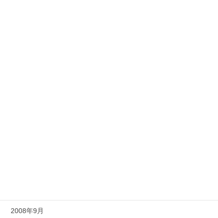
2009年7月
2009年6月
2009年5月
2009年4月
2009年3月
2009年2月
2009年1月
2008年12月
2008年11月
2008年10月
2008年9月