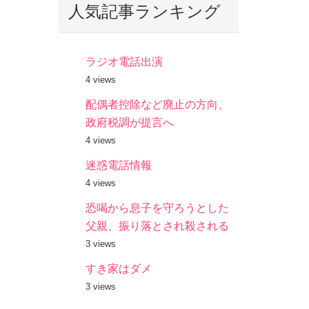
人気記事ランキング
ラジオ電話出演
4 views
配偶者控除など廃止の方向、
政府税調が提言へ
4 views
迷惑電話情報
4 views
恐喝から息子を守ろうとした
父親、振り落とされ殺される
3 views
すき家はダメ
3 views