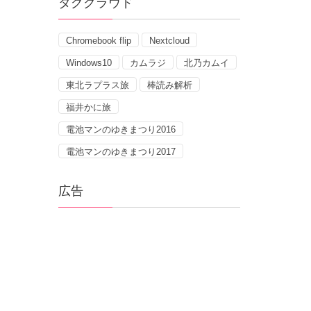
タグクラウド
Chromebook flip
Nextcloud
Windows10
カムラジ
北乃カムイ
東北ラプラス旅
棒読み解析
福井かに旅
電池マンのゆきまつり2016
電池マンのゆきまつり2017
広告