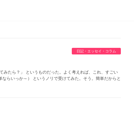
日記・エッセイ・コラム
けてみたら？」 というものだった。よく考えれば、これ、すごい
単ならいっか～） というノリで受けてみた。そう。簡単だからと