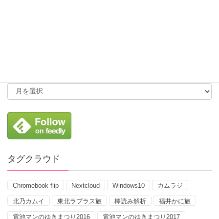
カテゴリー
アーカイブ
タグクラウド
Chromebook flip
Nextcloud
Windows10
カムラジ
北乃カムイ
東北ラプラス旅
棒読み解析
福井かに旅
電池マンのゆきまつり2016
電池マンのゆきまつり2017